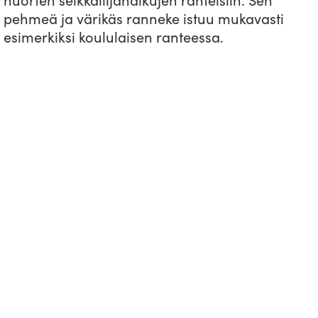
pehmeä ja värikäs ranneke istuu mukavasti
esimerkiksi koululaisen ranteessa.