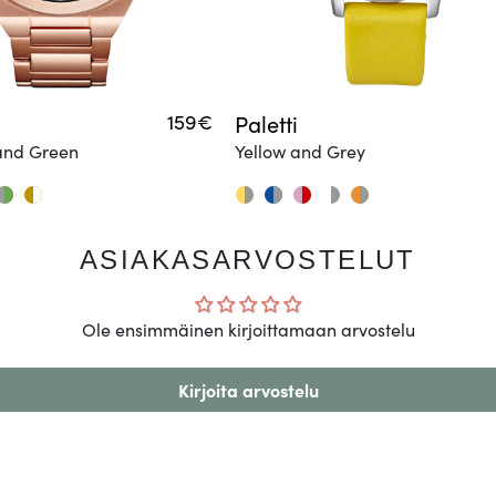
159€
Paletti
and Green
Yellow and Grey
ASIAKASARVOSTELUT
Ole ensimmäinen kirjoittamaan arvostelu
Kirjoita arvostelu