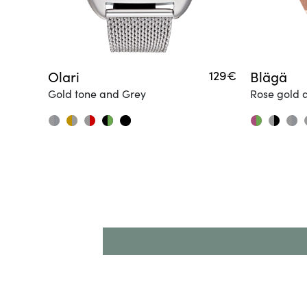
Olari
129€
Blägä
Gold tone and Grey
Rose gold 