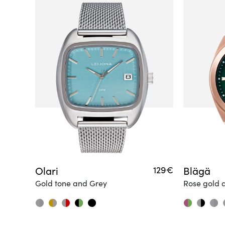
Olari
129€
Blägä
Gold tone and Grey
Rose gold 