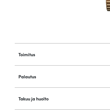
Toimitus
Palautus
Takuu ja huolto