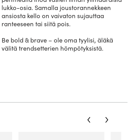
lukko-osia. Samalla joustorannekkeen
ansiosta kello on vaivaton sujauttaa
ranteeseen tai siitä pois.
Be bold & brave – ole oma tyylisi, äläkä
välitä trendsetterien hömpötyksistä.