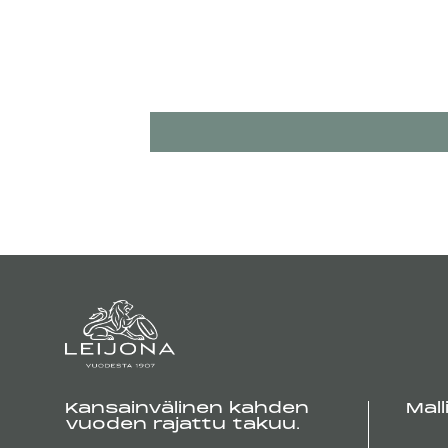
Kansainvälinen kahden
Mall
vuoden rajattu takuu.