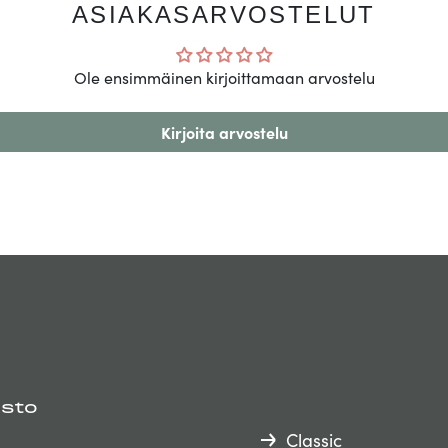
ASIAKASARVOSTELUT
Ole ensimmäinen kirjoittamaan arvostelu
Kirjoita arvostelu
isto
Classic