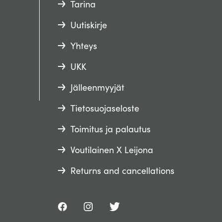
Tarina
Uutiskirje
Yhteys
UKK
Jälleenmyyjät
Tietosuojaseloste
Toimitus ja palautus
Voutilainen X Leijona
Returns and cancellations