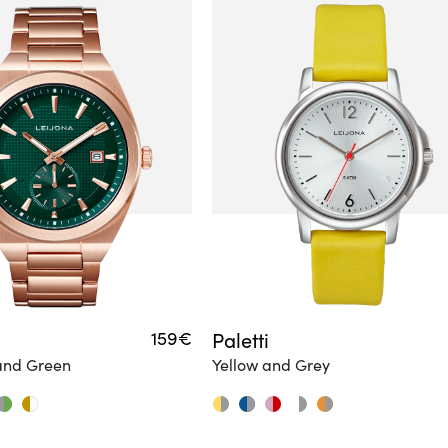
159€
Paletti
and Green
Yellow and Grey