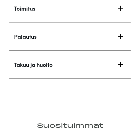
Toimitus
Palautus
Takuu ja huolto
Suosituimmat