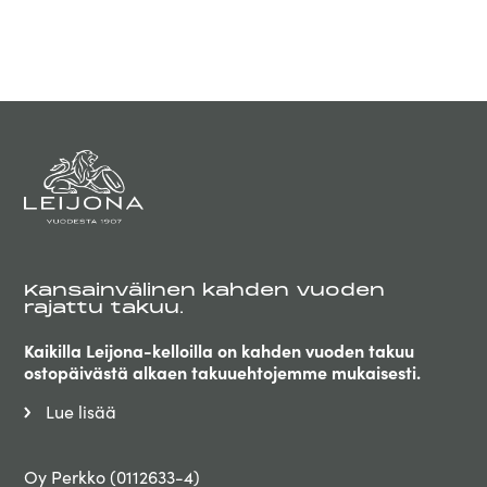
Kansainvälinen kahden vuoden
rajattu takuu.
Kaikilla Leijona-kelloilla on kahden vuoden takuu
ostopäivästä alkaen takuuehtojemme mukaisesti.
Lue lisää
Oy Perkko (0112633-4)