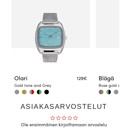
Olari
Blägä
129€
Gold tone and Grey
Rose gold and 
ASIAKASARVOSTELUT
Ole ensimmäinen kirjoittamaan arvostelu