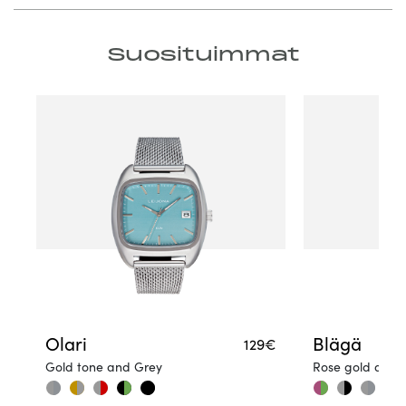
Suosituimmat
Olari
Blägä
129€
Gold tone and Grey
Rose gold and 