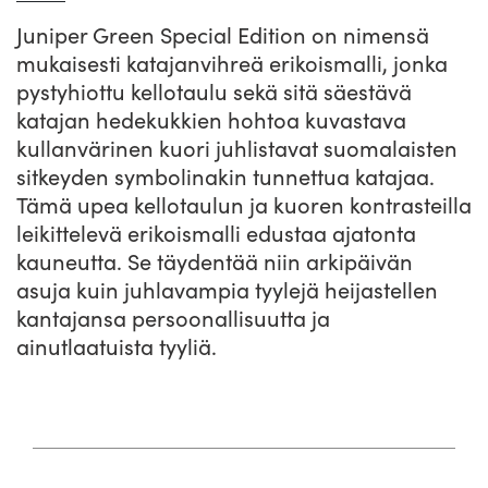
Juniper Green Special Edition on nimensä
mukaisesti katajanvihreä erikoismalli, jonka
pystyhiottu kellotaulu sekä sitä säestävä
katajan hedekukkien hohtoa kuvastava
kullanvärinen kuori juhlistavat suomalaisten
sitkeyden symbolinakin tunnettua katajaa.
Tämä upea kellotaulun ja kuoren kontrasteilla
leikittelevä erikoismalli edustaa ajatonta
kauneutta. Se täydentää niin arkipäivän
asuja kuin juhlavampia tyylejä heijastellen
kantajansa persoonallisuutta ja
ainutlaatuista tyyliä.