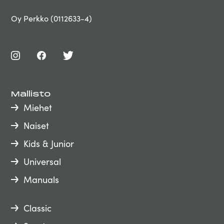
Oy Perkko (0112633-4)
Mallisto
Miehet
Naiset
Kids & Junior
Universal
Manuals
Classic