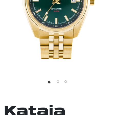
Kataja