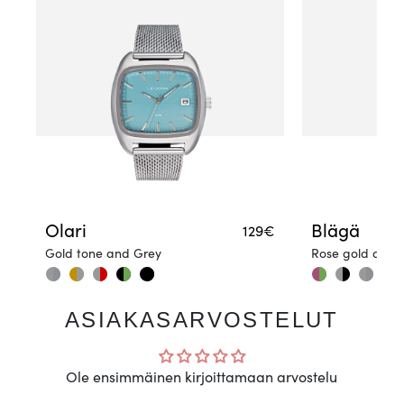
Olari
Blägä
129€
Gold tone and Grey
Rose gold and 
ASIAKASARVOSTELUT
Ole ensimmäinen kirjoittamaan arvostelu