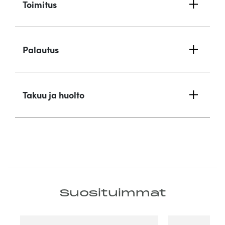
Toimitus
Palautus
Takuu ja huolto
Suosituimmat