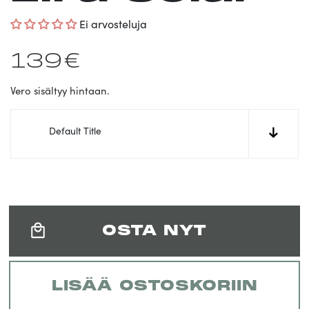
Ei arvosteluja
Normaalihinta
139€
Vero sisältyy hintaan.
Default Title
↓
OSTA NYT
LISÄÄ OSTOSKORIIN