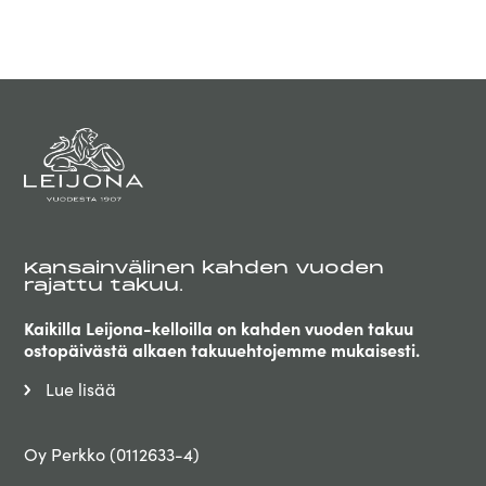
Kansainvälinen kahden vuoden
rajattu takuu.
Kaikilla Leijona-kelloilla on kahden vuoden takuu
ostopäivästä alkaen takuuehtojemme mukaisesti.
Lue lisää
Oy Perkko (0112633-4)