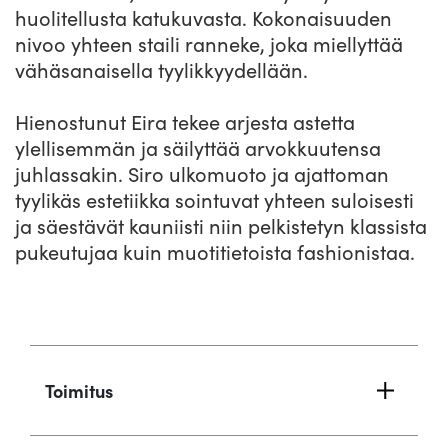
huolitellusta katukuvasta. Kokonaisuuden
nivoo yhteen staili ranneke, joka miellyttää
vähäsanaisella tyylikkyydellään.
Hienostunut Eira tekee arjesta astetta
ylellisemmän ja säilyttää arvokkuutensa
juhlassakin. Siro ulkomuoto ja ajattoman
tyylikäs estetiikka sointuvat yhteen suloisesti
ja säestävät kauniisti niin pelkistetyn klassista
pukeutujaa kuin muotitietoista fashionistaa.
Toimitus