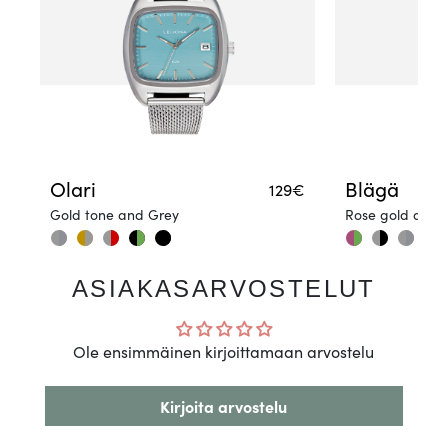
Olari
Blägä
129€
Gold tone and Grey
Rose gold and 
ASIAKASARVOSTELUT
Ole ensimmäinen kirjoittamaan arvostelu
Kirjoita arvostelu