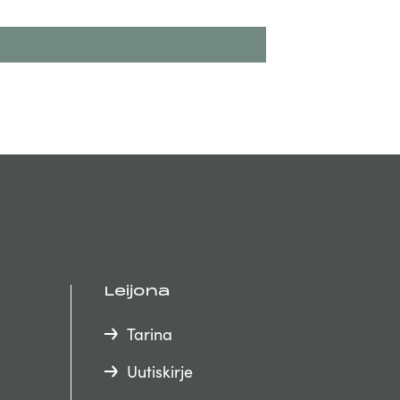
Leijona
Tarina
Uutiskirje