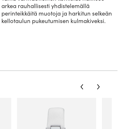
arkea rauhallisesti yhdistelemällä
perinteikkäitä muotoja ja harkitun selkeän
kellotaulun pukeutumisen kulmakiveksi.