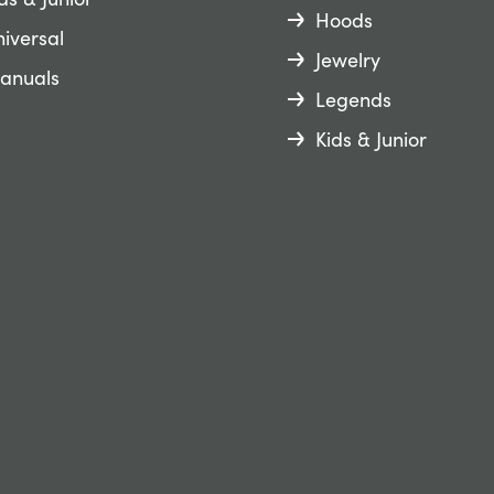
Hoods
iversal
Jewelry
anuals
Legends
Kids & Junior