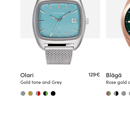
Olari
129€
Blägä
Gold tone and Grey
Rose gold 