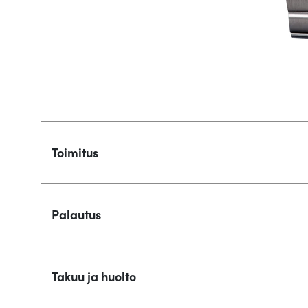
Toimitus
Palautus
Takuu ja huolto