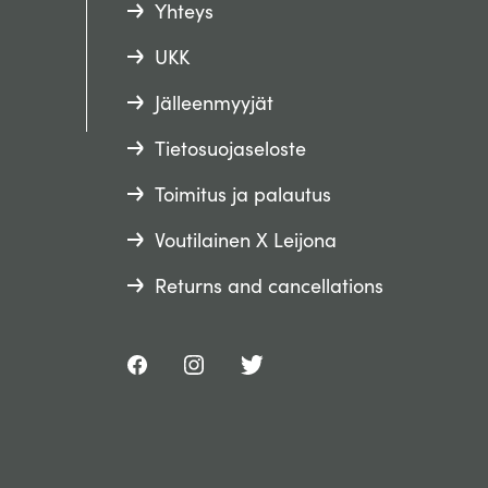
Yhteys
UKK
Jälleenmyyjät
Tietosuojaseloste
Toimitus ja palautus
Voutilainen X Leijona
Returns and cancellations